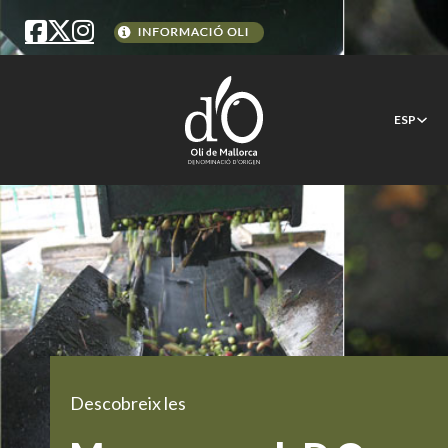
ESP
Descobreix les