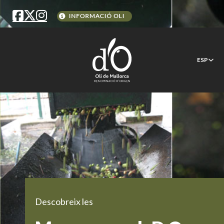
ESP
Descobreix les