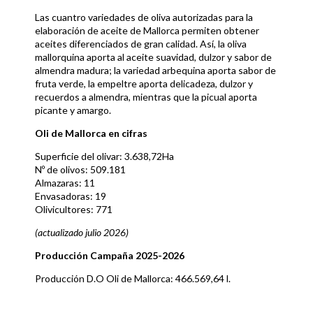
Las cuantro variedades de oliva autorizadas para la
elaboración de aceite de Mallorca permiten obtener
aceites diferenciados de gran calidad. Así, la oliva
mallorquina aporta al aceite suavidad, dulzor y sabor de
almendra madura; la variedad arbequina aporta sabor de
fruta verde, la empeltre aporta delicadeza, dulzor y
recuerdos a almendra, mientras que la picual aporta
picante y amargo.
Oli de Mallorca en cifras
Superficie del olivar: 3.638,72Ha
Nº de olivos: 509.181
Almazaras: 11
Envasadoras: 19
Olivicultores: 771
(actualizado julio 2026)
Producción Campaña 2025-2026
Producción D.O Oli de Mallorca: 466.569,64 l.