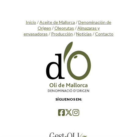
Inicio
/
Aceite de Mallorca
/
Denominación de
Origen
/
Oleorutas
/
Almazaras y
envasadoras
/
Producción
/
Noticias
/
Contacto
SÍGUENOS EN: