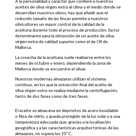
A la personalidad y carácter que confiere a nuestros
aceites de oliva virgen extra el clima y el medio donde se
desarrollan nuestros olivos, hay que añadir que el
reducido tamaño de las fincas permite a nuestros
olivicultores un mayor control de la calidad de la
aceituna durante todo el proceso de producción, factor
determinante para la obtención de un aceite de oliva
virgen extra de calidad superior como el de Oli de
Mallorca.
La cosecha de la aceituna suele realizarse entre los
meses de octubre y enero, dependiendo la zona de
Mallorca donde se encuentre el olivar.
Nuestras modernas almazaras utilizan el sistema
continuo, en los que la extracción final del aceite de
oliva virgen extra se realiza mediante la centrifugación,
tanto de dos fases como de tres fases.
El aceite se almacena en depósitos de acero inoxidable
o fibra de vidrio, y queda protegido de la luz solar y a una
temperatura adecuada que, gracias a la localización
geográfica y a las características arquitectónicas de las
almazaras, no supera los 25º C.