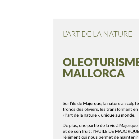
L’ART DE LA NATURE
OLEOTURISM
MALLORCA
Sur l’île de Majorque, la nature a sculpté,
troncs des oliviers, les transformant en
« l’art de la nature », unique au monde.
De plus, une partie de la vie à Majorque 
et de son fruit : l’HUILE DE MAJORQUE.
l’élément qui nous permet de maintenir l’