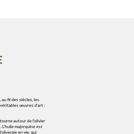
E
 au fil des siècles, les
 véritables œuvres d’art :
tourne autour de l’olivier
 L’huile majorquine est
oliveraie en vie, qui