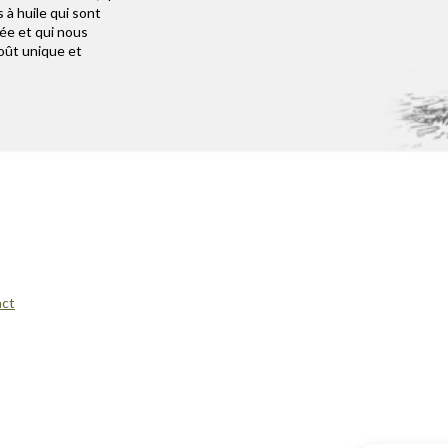
 à huile qui sont
ée et qui nous
oût unique et
act