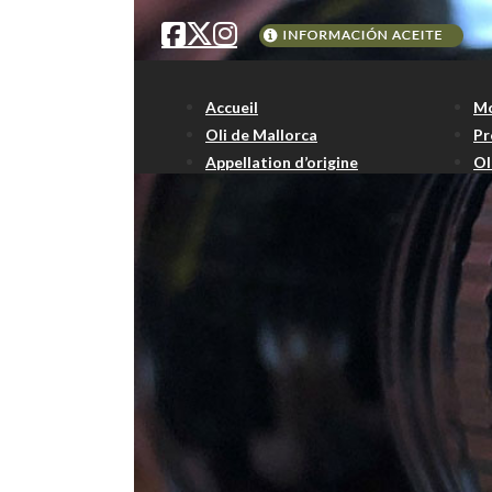
Accueil
Mo
Oli de Mallorca
Pr
Appellation d’origine
Ol