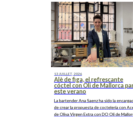
13 JUILLET, 2026
Alè de figa, el refrescante
cóctel con Oli de Mallorca pa
este verano
La bartender Ana Saenz ha sido la encarga
de crear la propuesta de coctelería con Ac
de Oliva Virgen Extra con DO Oli de Mallorc