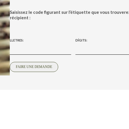
Saisissez le code figurant sur l’étiquette que vous trouvere
récipient :
LLETRES:
DÍGITS: