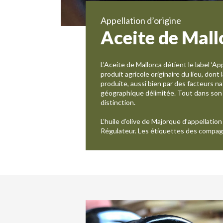
Appellation d’origine
Aceite de Mall
L’Aceite de Mallorca détient le label ‘A
produit agricole originaire du lieu, don
produite, aussi bien par des facteurs na
géographique délimitée. Tout dans son 
distinction.
L’huile d’olive de Majorque d’appellatio
Régulateur. Les étiquettes des compagni