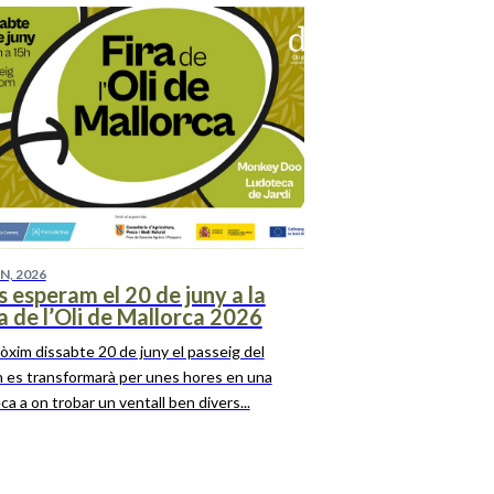
IN, 2026
 esperam el 20 de juny a la
a de l’Oli de Mallorca 2026
ròxim dissabte 20 de juny el passeig del
 es transformarà per unes hores en una
eca a on trobar un ventall ben divers...