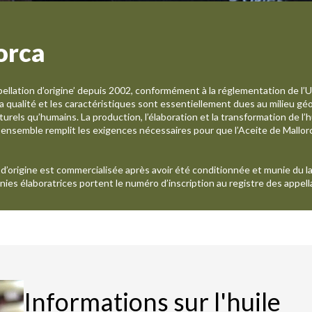
orca
ppellation d’origine’ depuis 2002, conformément à la réglementation de l’U
t la qualité et les caractéristiques sont essentiellement dues au milieu g
turels qu’humains. La production, l’élaboration et la transformation de l’
ensemble remplit les exigences nécessaires pour que l’Aceite de Mallorc
n d’origine est commercialisée après avoir été conditionnée et munie du la
es élaboratrices portent le numéro d’inscription au registre des appella
Informations sur l'huile