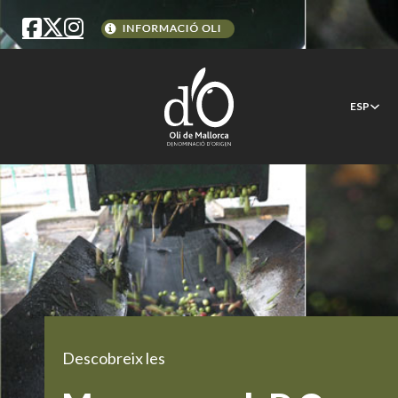
ESP
Descobreix les