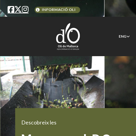
ENG
Descobreix les