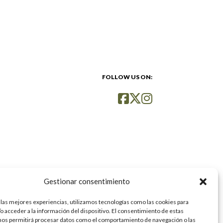
FOLLOW US ON:
Gestionar consentimiento
 las mejores experiencias, utilizamos tecnologías como las cookies para
o acceder a la información del dispositivo. El consentimiento de estas
nos permitirá procesar datos como el comportamiento de navegación o las