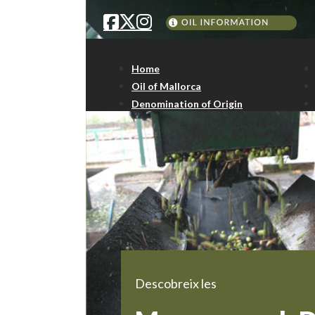
Home
Oil of Mallorca
Denomination of Origin
Descobreix les