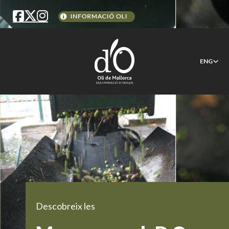
ENG
Descobreix les