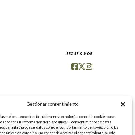
SEGUEIX-NOS
Gestionar consentimiento
 las mejores experiencias, utilizamos tecnologías como las cookies para
o acceder a la información del dispositivo. El consentimiento de estas
nos permitirá procesar datos como el comportamiento de navegación o las
ones únicas en este sitio. No consentir o retirar el consentimiento, puede