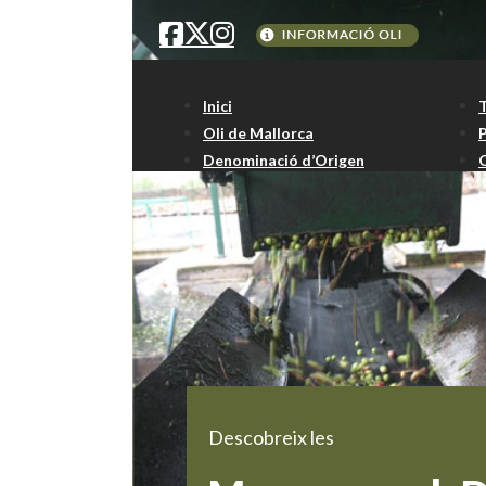
Inici
Oli de Mallorca
Denominació d’Origen
Descobreix les