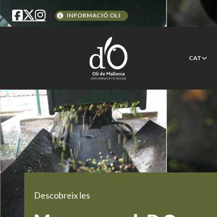
CAT
Descobreix les