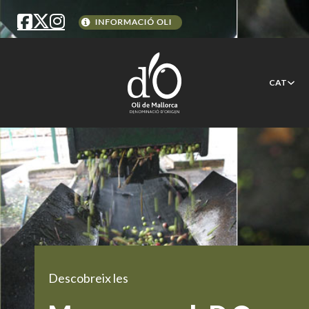
CAT
Descobreix les