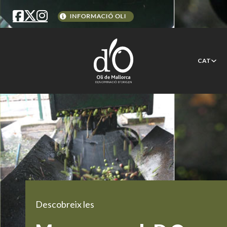
CAT
Descobreix les