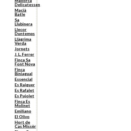
Mallorca
Delicatessen
Macià
Batle
Sa
Llubinera
Llecor
Duntemps
Llàgrima
Verda
Jornets
J. L. Ferrer
Finca Sa
Font Nova
Finca
Biniagual
Essencial
Es Raiguer
Es Rafalet
Es Pujolet
Finca Es
Molinet
Emiliano
El Olivo
Hort de
Cas Missèr