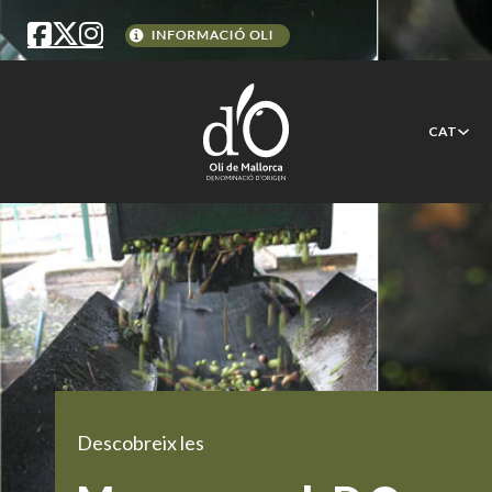
CAT
Descobreix les