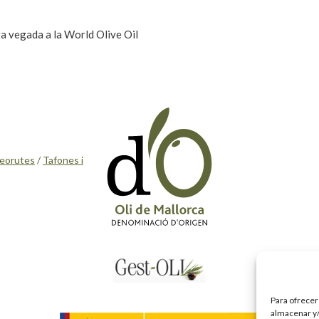
ra vegada a la World Olive Oil
eorutes
/
Tafones i
Para ofrecer
almacenar y/