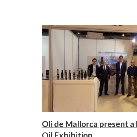
Oli de Mallorca present a 
Oil Exhibition