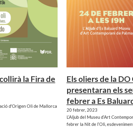
ollirà la Fira de
Els oliers de la DO
presentaran els s
febrer a Es Baluar
nació d'Origen Oli de Mallorca
20 febrer, 2023
L’Aljub del Museu d’Art Contempor
febrer la Nit de l’Oli, esdevenime