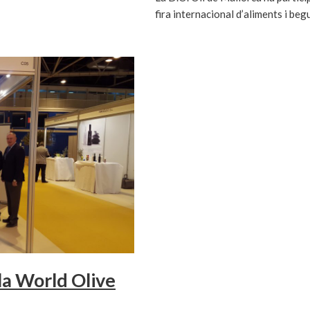
fira internacional d’aliments i be
la World Olive