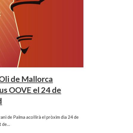
 Oli de Mallorca
eus OOVE el 24 de
d
ani de Palma acollirà el pròxim dia 24 de
nt de…