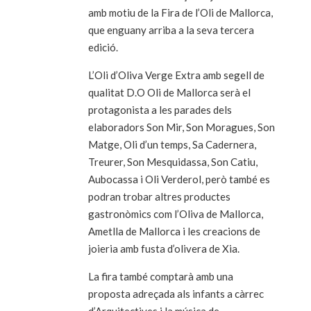
amb motiu de la Fira de l’Oli de Mallorca,
que enguany arriba a la seva tercera
edició.
L’Oli d’Oliva Verge Extra amb segell de
qualitat D.O Oli de Mallorca serà el
protagonista a les parades dels
elaboradors Son Mir, Son Moragues, Son
Matge, Oli d’un temps, Sa Cadernera,
Treurer, Son Mesquidassa, Son Catiu,
Aubocassa i Oli Verderol, però també es
podran trobar altres productes
gastronòmics com l’Oliva de Mallorca,
Ametlla de Mallorca i les creacions de
joieria amb fusta d’olivera de Xia.
La fira també comptarà amb una
proposta adreçada als infants a càrrec