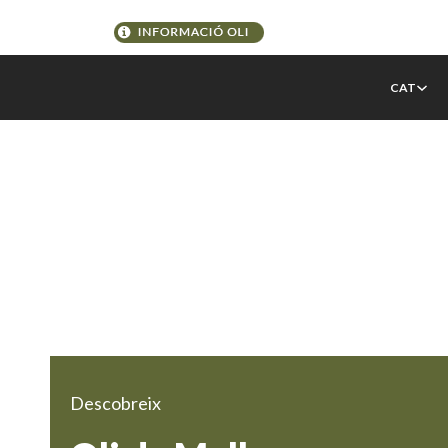
CAT
Descobreix