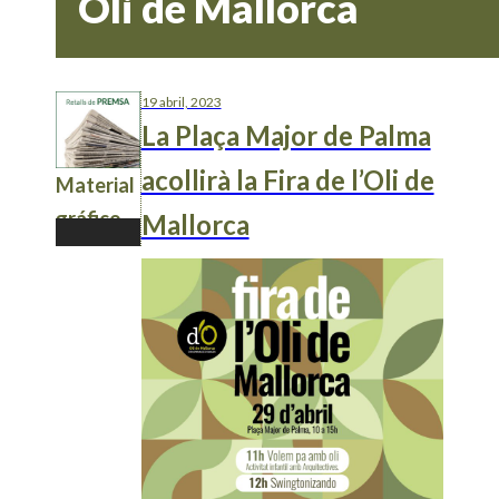
Oli de Mallorca
19 abril, 2023
La Plaça Major de Palma
acollirà la Fira de l’Oli de
Material
gráfico
Mallorca