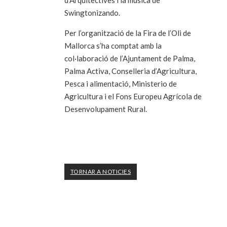
d’Arquitectives i la música de
Swingtonizando.
Per l’organització de la Fira de l’Oli de
Mallorca s’ha comptat amb la
col·laboració de l’Ajuntament de Palma,
Palma Activa, Conselleria d’Agricultura,
Pesca i alimentació, Ministerio de
Agricultura i el Fons Europeu Agrícola de
Desenvolupament Rural.
TORNAR A NOTICIES