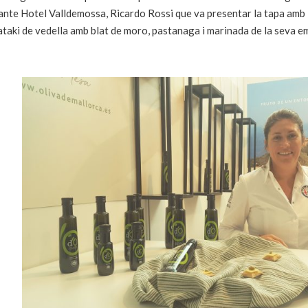
nte Hotel Valldemossa, Ricardo Rossi que va presentar la tapa amb 
ataki de vedella amb blat de moro, pastanaga i marinada de la seva em