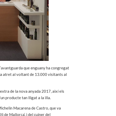
a d’avantguarda que enguany ha congregat
 atret al voltant de 13.000 visitants al
 extra de la nova anyada 2017, així els
n producte tan lligat a la illa.
Michelin Macarena de Castro, que va
i de Mallorca’, i del cuiner del