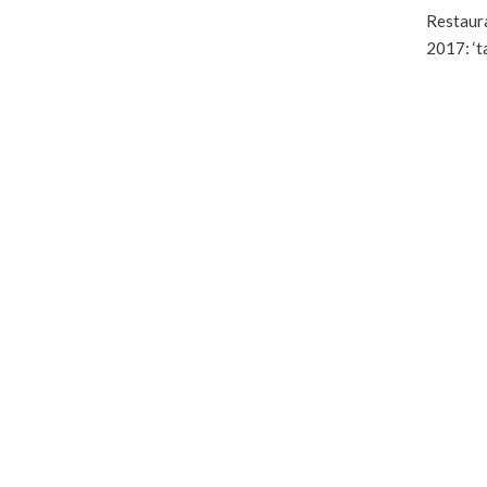
Restaura
2017: ‘t