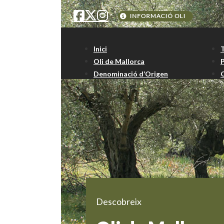
Inici
Oli de Mallorca
Denominació d’Origen
Descobreix