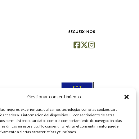
SEGUEIX-NOS
Gestionar consentimiento
 las mejores experiencias, utilizamos tecnologías como las cookies para
o acceder a la información del dispositivo. El consentimiento de estas
nos permitirá procesar datos como el comportamiento de navegación o las
ones únicas en este sitio. No consentir o retirar el consentimiento, puede
tivamente a ciertas características y funciones.