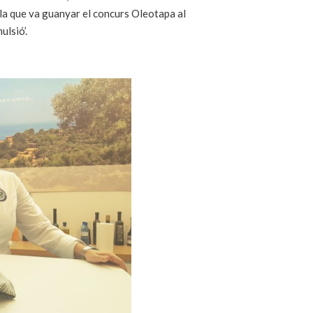
la que va guanyar el concurs Oleotapa al
ulsió’.