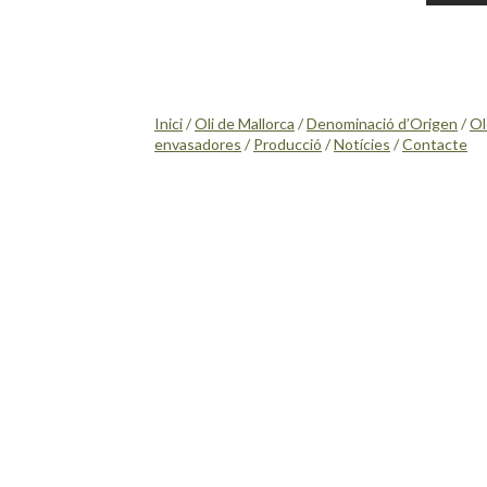
Inici
/
Oli de Mallorca
/
Denominació d’Origen
/
Ol
envasadores
/
Producció
/
Notícies
/
Contacte