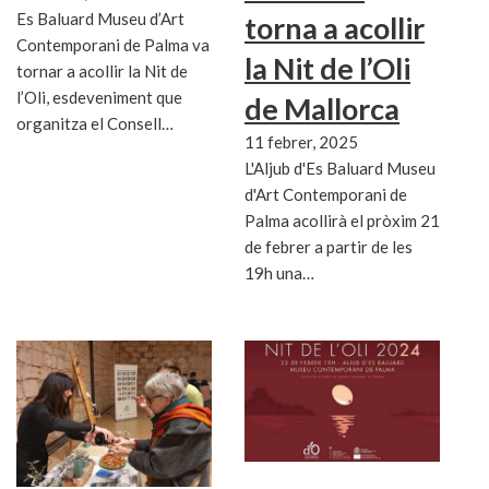
Es Baluard Museu d’Art
torna a acollir
Contemporani de Palma va
la Nit de l’Oli
tornar a acollir la Nit de
l’Oli, esdeveniment que
de Mallorca
organitza el Consell…
11 febrer, 2025
L'Aljub d'Es Baluard Museu
d'Art Contemporani de
Palma acollirà el pròxim 21
de febrer a partir de les
19h una…