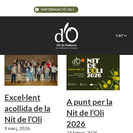
Etiqueta:
Nit de l’Oli
CAT
Excel·lent
A punt per la
acollida de la
Nit de l’Oli
Nit de l’Oli
2026
9 març, 2026
24 febrer, 2026