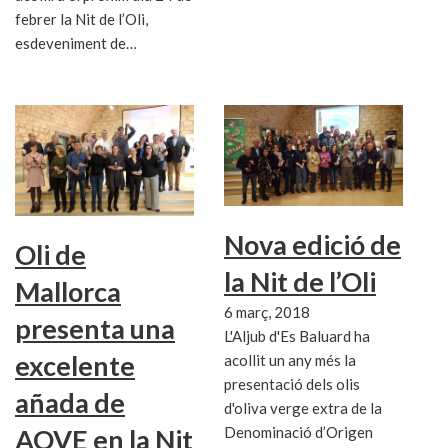
febrer la Nit de l’Oli,
esdeveniment de…
Nova edició de
Oli de
la Nit de l’Oli
Mallorca
6 març, 2018
presenta una
L'Aljub d'Es Baluard ha
excelente
acollit un any més la
presentació dels olis
añada de
d'oliva verge extra de la
Denominació d’Origen
AOVE en la Nit