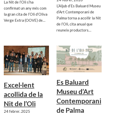
La Nit de l’Oli s’ha
L’Aljub d’Es Baluard Museu
confirmat un any més com
d’Art Contemporani de
la gran cita de l’Oli d’Oliva
Palma torna a acollir la Nit
Verge Extra (OOVE) de…
de l’Oli, cita anual que
reuneix productors…
Es Baluard
Excel·lent
Museu d’Art
acollida de la
Contemporani
Nit de l’Oli
de Palma
24 febrer, 2025