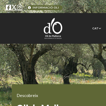
CAT
Descobreix