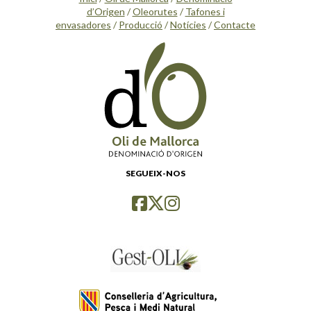
d’Origen
/
Oleorutes
/
Tafones i
envasadores
/
Producció
/
Notícies
/
Contacte
SEGUEIX-NOS