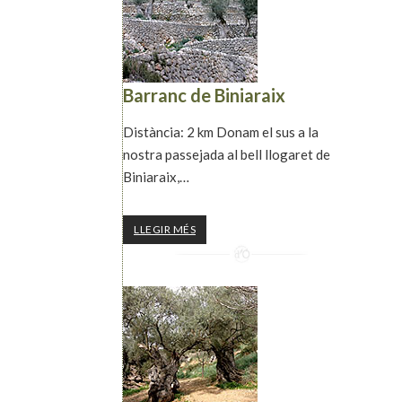
Barranc de Biniaraix
Distància: 2 km Donam el sus a la
nostra passejada al bell llogaret de
Biniaraix,…
LLEGIR MÉS