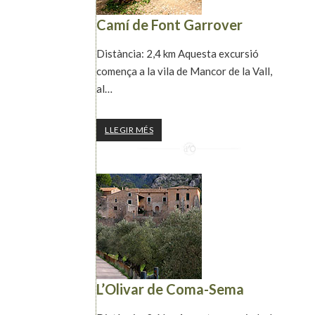
Camí de Font Garrover
Distància: 2,4 km Aquesta excursió
comença a la vila de Mancor de la Vall,
al…
LLEGIR MÉS
L’Olivar de Coma-Sema