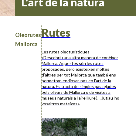
L'art de la natura
Rutes
Oleorutes
Mallorca
Les rutes oleoturístiques
«Descobriu una altra manera de conèixer
Mallorca. Aquestes són les rutes
proposades, però existeixen moltes
d’altres per tot Mallorca que també ens
permetran endinsar-nos en l’art de la
natura. Es tracta de simples passejades
pels olivars de Mallorca o de visites a
museus naturals a l’aire lliure?… Jutjau-ho
vosaltres mateixos.»