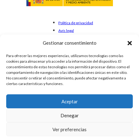
Política de privacidad
Avís legal
Cookies
Gestionar consentimiento
Para ofrecer las mejores experiencias, utilizamos tecnologías como las
cookies para almacenar y/o acceder a la información del dispositivo. El
consentimiento de estas tecnologías nos permitirá procesar datos como el
comportamiento de navegación o las identificaciones únicas en este sitio.
No consentir o retirar el consentimiento, puede afectar negativamente a
ciertas características y funciones.
Aceptar
Denegar
Ver preferencias