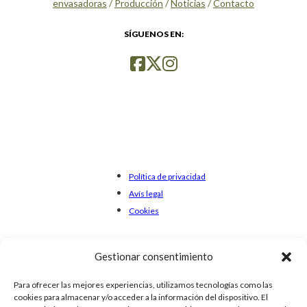
envasadoras
/
Producción
/
Noticias
/
Contacto
SÍGUENOS EN:
Política de privacidad
Avís legal
Cookies
Gestionar consentimiento
Para ofrecer las mejores experiencias, utilizamos tecnologías como las
cookies para almacenar y/o acceder a la información del dispositivo. El