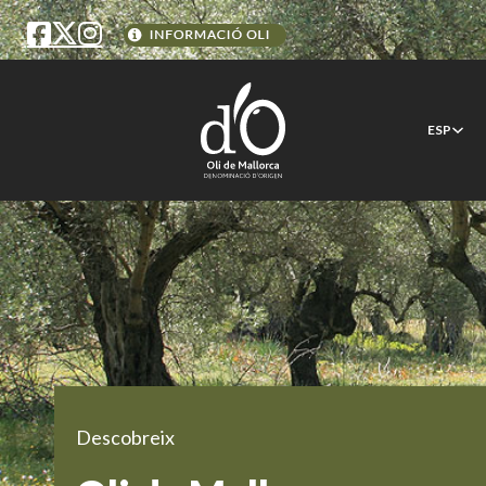
ESP
Descobreix