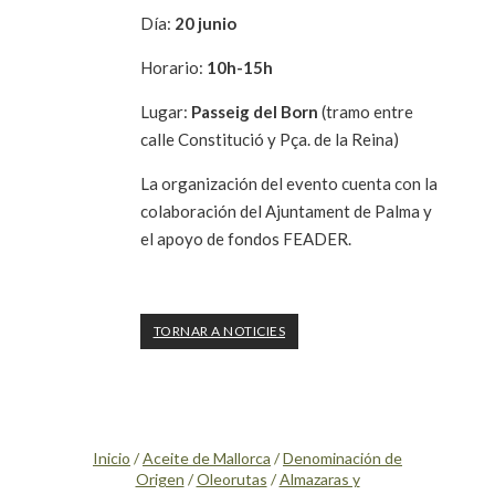
Día:
20 junio
Horario:
10h-15h
Lugar:
Passeig del Born
(tramo entre
calle Constitució y Pça. de la Reina)
La organización del evento cuenta con la
colaboración del Ajuntament de Palma y
el apoyo de fondos FEADER.
TORNAR A NOTICIES
Inicio
/
Aceite de Mallorca
/
Denominación de
Origen
/
Oleorutas
/
Almazaras y