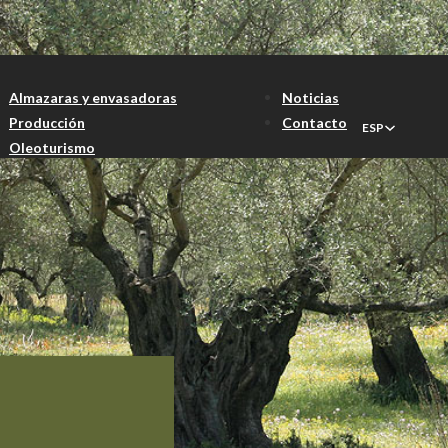
Almazaras y envasadoras
Noticias
Producción
Contacto
ESP
Oleoturismo