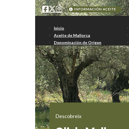
Inicio
Aceite de Mallorca
Denominación de Origen
Descobreix