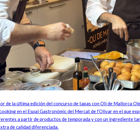
or de la última edición del concurso de tapas con Oli de Mallorca O
ooking en el Espai Gastronòmic del Mercat de l’Olivar en el que exp
ferentes a partir de productos de temporada y con un ingrediente ta
xtra de calidad diferenciada.