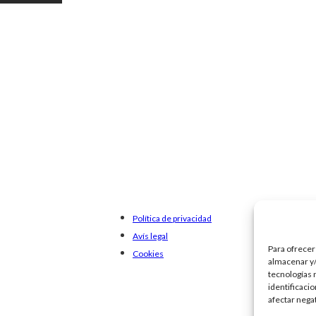
Política de privacidad
Avís legal
Para ofrecer
Cookies
almacenar y/
tecnologías 
identificaci
afectar nega