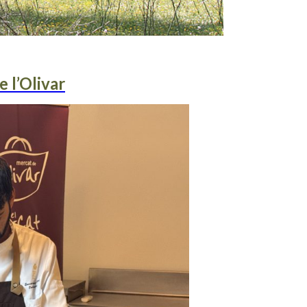
 l’Olivar