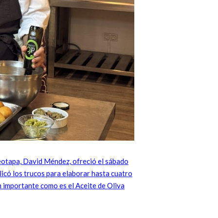
leotapa, David Méndez, ofreció el sábado
licó los trucos para elaborar hasta cuatro
n importante como es el Aceite de Oliva