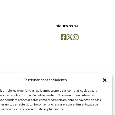
SÍGUENOS EN:
Gestionar consentimiento
 las mejores experiencias, utilizamos tecnologías como las cookies para
o acceder a la información del dispositivo. El consentimiento de estas
nos permitirá procesar datos como el comportamiento de navegación o las
ones únicas en este sitio. No consentir o retirar el consentimiento, puede
tivamente a ciertas características y funciones.