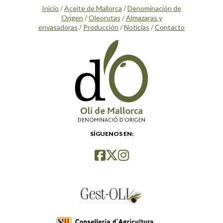
Inicio
/
Aceite de Mallorca
/
Denominación de
Origen
/
Oleorutas
/
Almazaras y
envasadoras
/
Producción
/
Noticias
/
Contacto
SÍGUENOS EN: