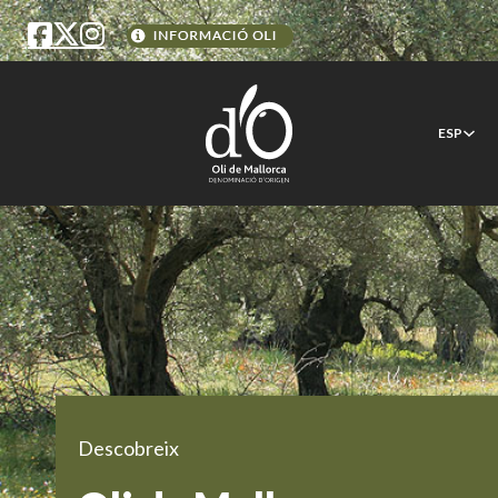
ESP
Descobreix