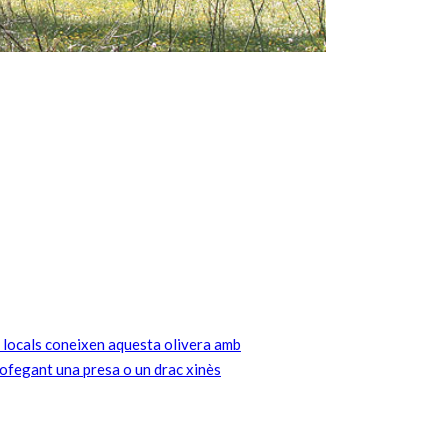
s locals coneixen aquesta olivera amb
 ofegant una presa o un drac xinès