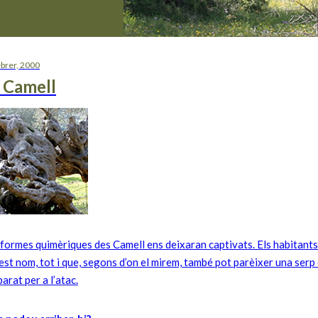
ebrer, 2000
 Camell
 formes quimèriques des Camell ens deixaran captivats. Els habitant
est nom, tot i que, segons d’on el mirem, també pot parèixer una serp
arat per a l’atac.