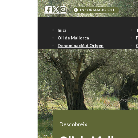
Inici
Oli de Mallorca
Denominació d’Origen
Descobreix