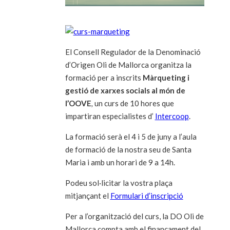
El Consell Regulador de la Denominació
d’Origen Oli de Mallorca organitza la
formació per a inscrits
Màrqueting
i
gestió de xarxes socials al món de
l’OOVE
,
un curs de 10 hores que
impartiran especialistes d’
Intercoop
.
La formació serà el 4 i 5 de juny a l’aula
de formació de la nostra seu de Santa
Maria i amb un horari de 9 a 14h.
Podeu sol·licitar la vostra plaça
mitjançant el
Formulari d’inscripció
Per a l’organització del curs, la DO Oli de
Mallorca compta amb el finançament del