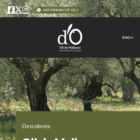
ENG
Descobreix