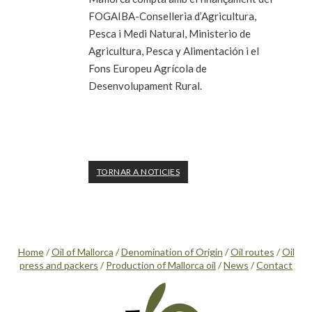
FOGAIBA-Conselleria d’Agricultura,
Pesca i Medi Natural, Ministerio de
Agricultura, Pesca y Alimentación i el
Fons Europeu Agrícola de
Desenvolupament Rural.
TORNAR A NOTICIES
Home
/
Oil of Mallorca
/
Denomination of Origin
/
Oil routes
/
Oil
press and packers
/
Production of Mallorca oil
/
News
/
Contact