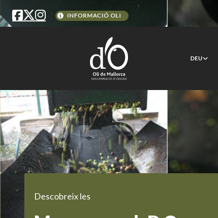
DEU
Descobreix les