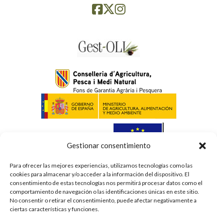
Gestionar consentimiento
Para ofrecer las mejores experiencias, utilizamos tecnologías como las
cookies para almacenar y/o acceder a la información del dispositivo. El
consentimiento de estas tecnologías nos permitirá procesar datos como el
Política de privacidad
comportamiento de navegación o las identificaciones únicas en este sitio.
Avís legal
No consentir o retirar el consentimiento, puede afectar negativamente a
ciertas características y funciones.
Cookies