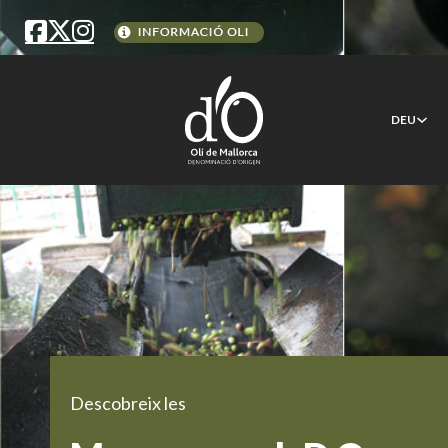
DEU
Descobreix les