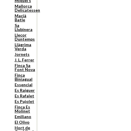
Miquel’s
Mallorca
Delicatessen
Macià
Batle
Sa
Llubinera
Llecor
Duntemps
Llàgrima
Verda
Jornets
J. L. Ferrer
Finca Sa
Font Nova
Finca
Biniagual
Essencial
Es Raiguer
Es Rafalet
Es Pujolet
Finca Es
Molinet
Emiliano
El Olivo
Hort de