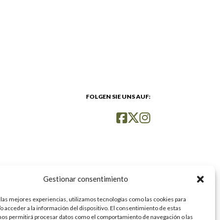
FOLGEN SIE UNS AUF:
Gestionar consentimiento
 las mejores experiencias, utilizamos tecnologías como las cookies para
o acceder a la información del dispositivo. El consentimiento de estas
nos permitirá procesar datos como el comportamiento de navegación o las