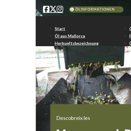
Start
Öl aus Mallorca
Herkunftsbezeichnung
Descobreix les