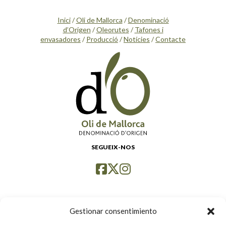
Inici
/
Oli de Mallorca
/
Denominació
d’Origen
/
Oleorutes
/
Tafones i
envasadores
/
Producció
/
Notícies
/
Contacte
SEGUEIX-NOS
Gestionar consentimiento