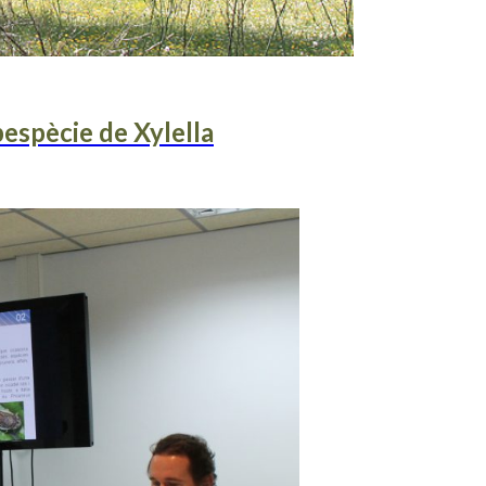
bespècie de Xylella