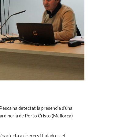
 Pesca ha detectat la presencia d’una
jardineria de Porto Cristo (Mallorca)
 afecta a cirerers i baladres, el