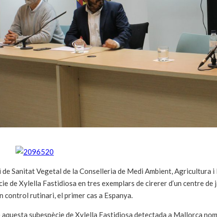
i de Sanitat Vegetal de la Conselleria de Medi Ambient, Agricultura i
ie de Xylella Fastidiosa en tres exemplars de cirerer d’un centre de 
n control rutinari, el primer cas a Espanya.
e aquesta subespècie de Xylella Fastidiosa detectada a Mallorca només