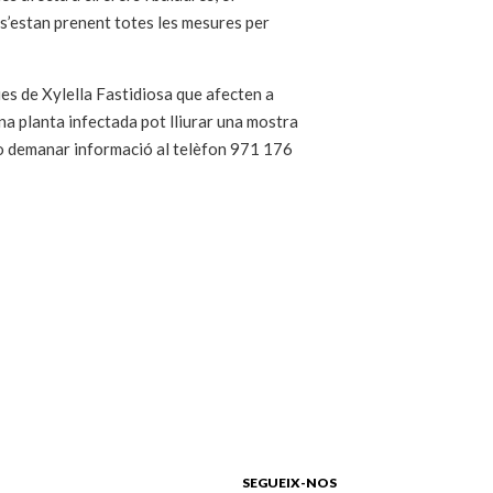
 s’estan prenent totes les mesures per
ies de Xylella Fastidiosa que afecten a
una planta infectada pot lliurar una mostra
) o demanar informació al telèfon 971 176
SEGUEIX-NOS