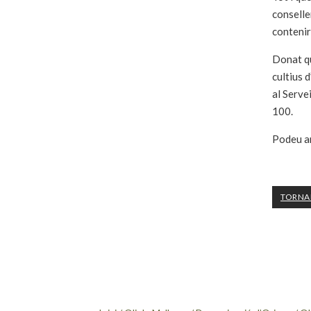
conselle
contenir
Donat qu
cultius 
al Serve
100.
Podeu am
TORNAR