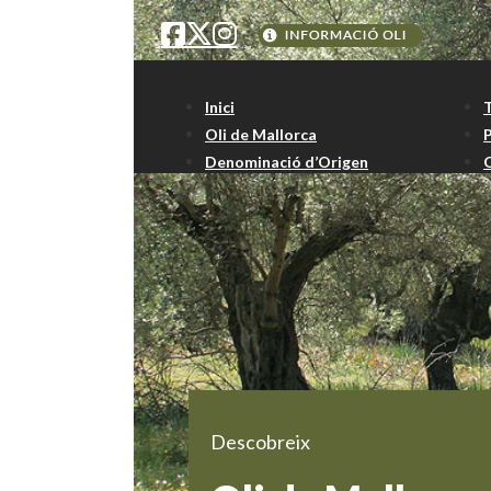
Inici
Oli de Mallorca
Denominació d’Origen
Descobreix