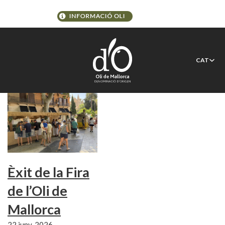
Etiqueta:
PalmaActiva
CAT
Èxit de la Fira
de l’Oli de
Mallorca
22 juny, 2026