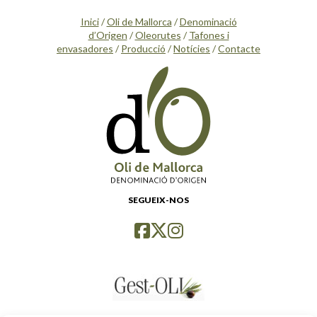
Inici
/
Oli de Mallorca
/
Denominació
d’Origen
/
Oleorutes
/
Tafones i
envasadores
/
Producció
/
Notícies
/
Contacte
SEGUEIX-NOS