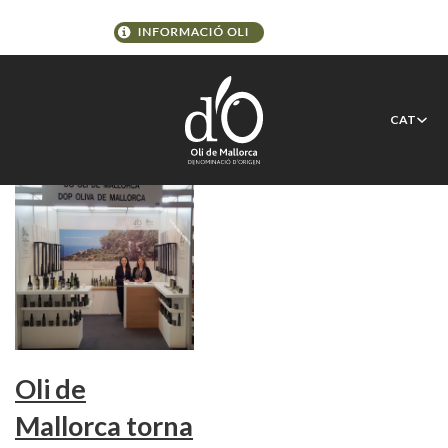
Etiqueta:
Oli Novembre
CAT
Oli de
Mallorca torna