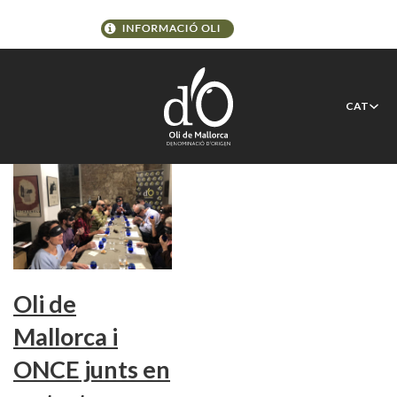
Etiqueta:
Mònica Fuster
CAT
Oli de
Mallorca i
ONCE junts en