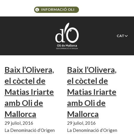
Etiqueta:
Matias Iriarte
CAT
Baix l’Olivera,
Baix l’Olivera,
el còctel de
el còctel de
Matias Iriarte
Matias Iriarte
amb Oli de
amb Oli de
Mallorca
Mallorca
29 juliol, 2016
29 juliol, 2016
La Denominació d’Origen
La Denominació d’Origen