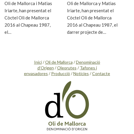
Oli de Mallorca i Matias
Oli de Mallorca y Matias
Iriarte, han presentat el
Iriarte, han presentat el
Còctel Oli de Mallorca
Còctel Oli de Mallorca
2016 al Chapeau 1987,
2016 al Chapeau 1987, el
el…
darrer projecte de…
Inici
/
Oli de Mallorca
/
Denominació
d’Origen
/
Oleorutes
/
Tafones i
envasadores
/
Producció
/
Notícies
/
Contacte