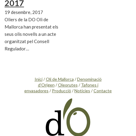
2017
19 desembre, 2017
Oliers de la DO Oli de
Mallorca han presentat els
seus olis novells a un acte
organitzat pel Consell
Regulador…
Inici
/
Oli de Mallorca
/
Denominació
d’Origen
/
Oleorutes
/
Tafones i
envasadores
/
Producció
/
Notícies
/
Contacte