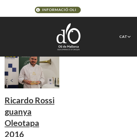
Etiqueta:
Bite
CAT
Ricardo Rossi
guanya
Oleotapa
2016