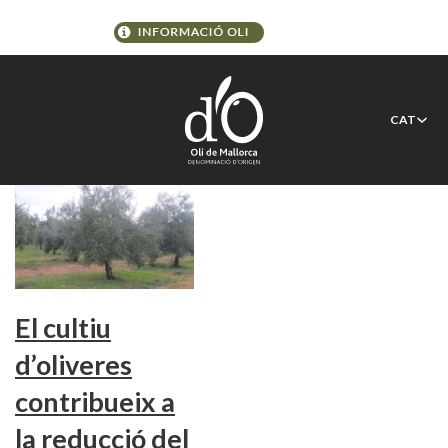
Etiqueta:
biodiversidad
CAT
El cultiu
d’oliveres
contribueix a
la reducció del