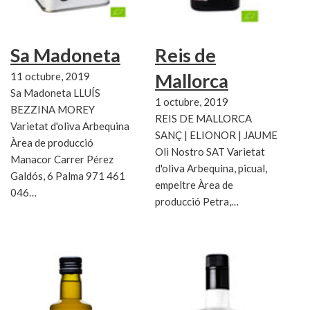
Sa Madoneta
Reis de
Mallorca
11 octubre, 2019
Sa Madoneta LLUÍS
1 octubre, 2019
BEZZINA MOREY
REIS DE MALLORCA
Varietat d'oliva Arbequina
SANÇ | ELIONOR | JAUME
Àrea de producció
Oli Nostro SAT Varietat
Manacor Carrer Pérez
d'oliva Arbequina, picual,
Galdós, 6 Palma 971 461
empeltre Àrea de
046…
producció Petra,…