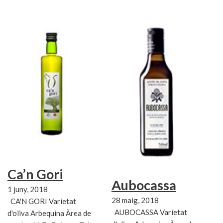
Ca’n Gori
Aubocassa
1 juny, 2018
28 maig, 2018
CA'N GORI Varietat
AUBOCASSA Varietat
d'oliva Arbequina Àrea de