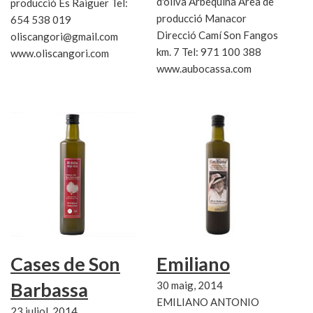
d'oliva Arbequina Àrea de
producció Es Raiguer Tel:
producció Manacor
654 538 019
Direcció Camí Son Fangos
oliscangori@gmail.com
km. 7 Tel: 971 100 388
www.oliscangori.com
www.aubocassa.com
Cases de Son
Emiliano
Barbassa
30 maig, 2014
EMILIANO ANTONIO
23 juliol, 2014