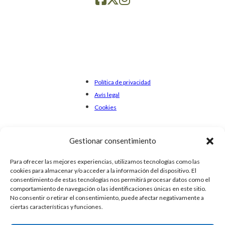
Política de privacidad
Avís legal
Cookies
Gestionar consentimiento
Para ofrecer las mejores experiencias, utilizamos tecnologías como las
cookies para almacenar y/o acceder a la información del dispositivo. El
consentimiento de estas tecnologías nos permitirá procesar datos como el
comportamiento de navegación o las identificaciones únicas en este sitio.
No consentir o retirar el consentimiento, puede afectar negativamente a
ciertas características y funciones.