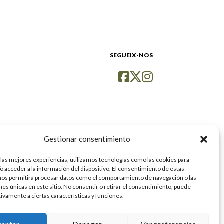
SEGUEIX-NOS
Gestionar consentimiento
 las mejores experiencias, utilizamos tecnologías como las cookies para
o acceder a la información del dispositivo. El consentimiento de estas
nos permitirá procesar datos como el comportamiento de navegación o las
ones únicas en este sitio. No consentir o retirar el consentimiento, puede
tivamente a ciertas características y funciones.