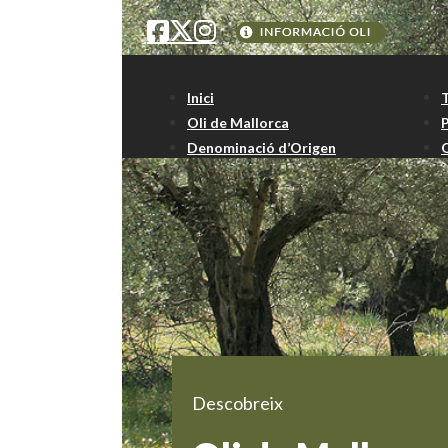
Inici
Oli de Mallorca
Denominació d’Origen
Descobreix