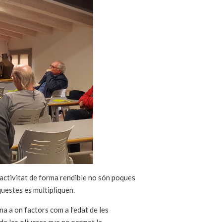
a activitat de forma rendible no són poques
questes es multipliquen.
a a on factors com a l’edat de les