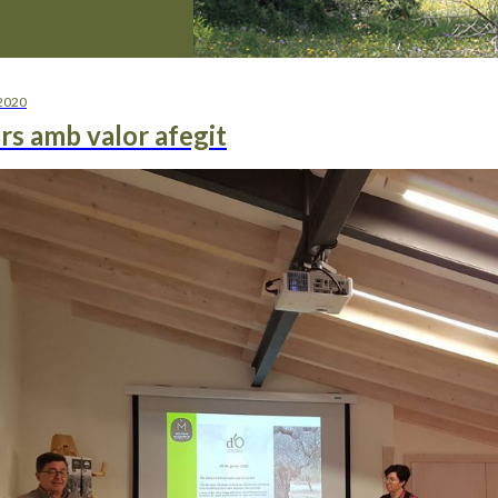
 2020
rs amb valor afegit