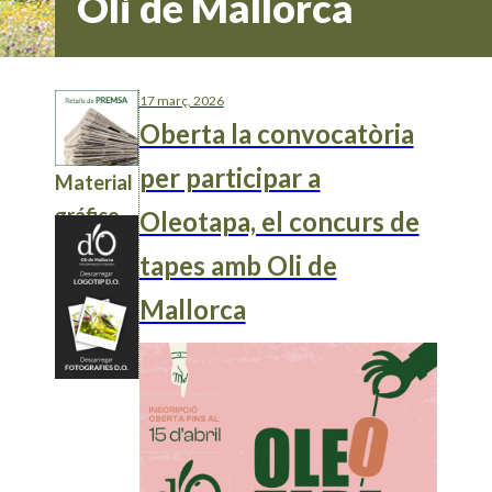
Oli de Mallorca
17 març, 2026
Oberta la convocatòria
per participar a
Material
gráfico
Oleotapa, el concurs de
tapes amb Oli de
Mallorca