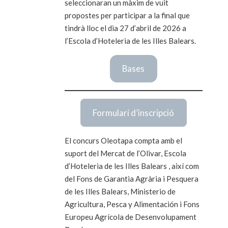
seleccionaran un màxim de vuit
propostes per participar a la final que
tindrà lloc el dia 27 d’abril de 2026 a
l’Escola d’Hoteleria de les Illes Balears.
Bas
es
Formulari d’inscripció
El concurs Oleotapa compta amb el
suport del Mercat de l’Olivar, Escola
d’Hoteleria de les Illes Balears , així com
del Fons de Garantia Agrària i Pesquera
de les Illes Balears, Ministerio de
Agricultura, Pesca y Alimentación i Fons
Europeu Agrícola de Desenvolupament