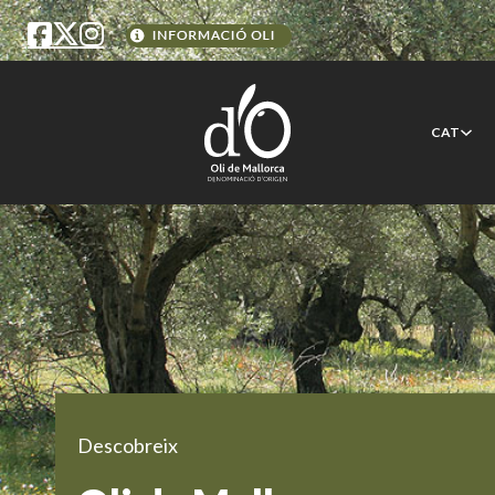
CAT
Descobreix