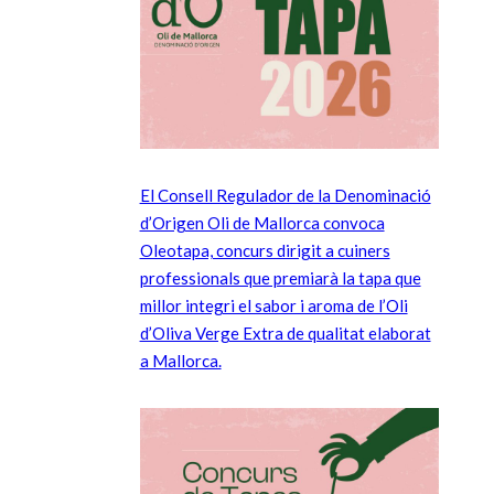
El Consell Regulador de la Denominació
d’Origen Oli de Mallorca convoca
Oleotapa, concurs dirigit a cuiners
professionals que premiarà la tapa que
millor integri el sabor i aroma de l’Oli
d’Oliva Verge Extra de qualitat elaborat
a Mallorca.