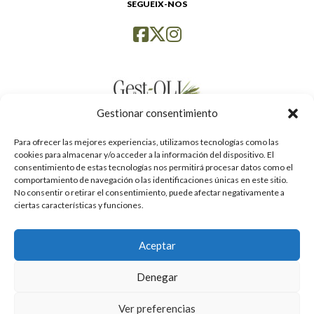
SEGUEIX-NOS
Gestionar consentimiento
Para ofrecer las mejores experiencias, utilizamos tecnologías como las
cookies para almacenar y/o acceder a la información del dispositivo. El
consentimiento de estas tecnologías nos permitirá procesar datos como el
comportamiento de navegación o las identificaciones únicas en este sitio.
No consentir o retirar el consentimiento, puede afectar negativamente a
ciertas características y funciones.
Aceptar
Denegar
Política de privacidad
Ver preferencias
Avís legal