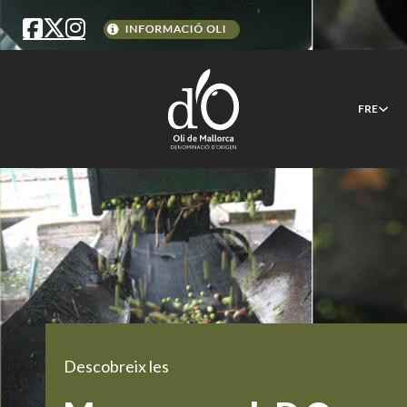
FRE
Descobreix les