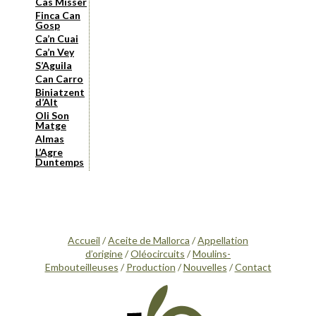
Cas Missèr
Finca Can
Gosp
Ca’n Cuai
Ca’n Vey
S’Aguila
Can Carro
Biniatzent
d’Alt
Oli Son
Matge
Almas
L’Agre
Duntemps
Accueil
/
Aceite de Mallorca
/
Appellation
d’origine
/
Oléocircuits
/
Moulins-
Embouteilleuses
/
Production
/
Nouvelles
/
Contact