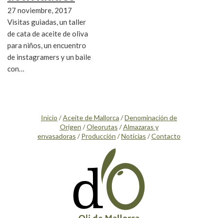
27 noviembre, 2017
Visitas guiadas, un taller
de cata de aceite de oliva
para niños, un encuentro
de instagramers y un baile
con…
Inicio
/
Aceite de Mallorca
/
Denominación de
Origen
/
Oleorutas
/
Almazaras y
envasadoras
/
Producción
/
Noticias
/
Contacto