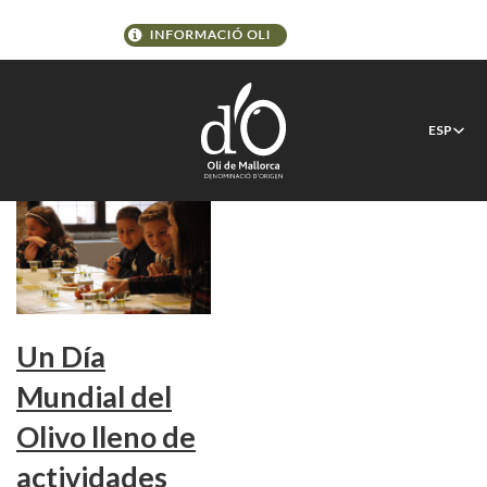
Etiqueta:
vermut @es
ESP
Un Día
Mundial del
Olivo lleno de
actividades