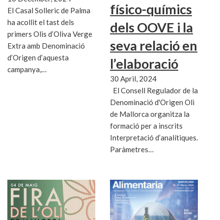
físico-químics
El Casal Solleric de Palma
ha acollit el tast dels
dels OOVE i la
primers Olis d’Oliva Verge
seva relació en
Extra amb Denominació
d’Origen d’aquesta
l’elaboració
campanya,…
30 April, 2024
El Consell Regulador de la
Denominació d'Origen Oli
de Mallorca organitza la
formació per a inscrits
Interpretació d’analítiques.
Paràmetres…