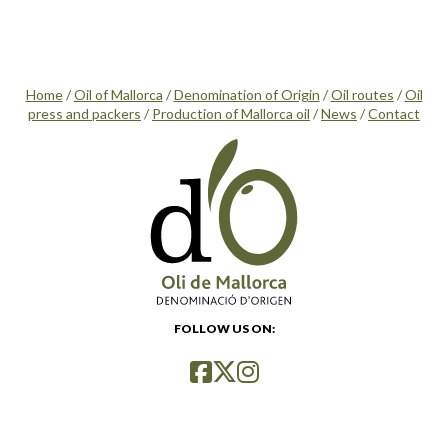
Home
/
Oil of Mallorca
/
Denomination of Origin
/
Oil routes
/
Oil
press and packers
/
Production of Mallorca oil
/
News
/
Contact
FOLLOW US ON: