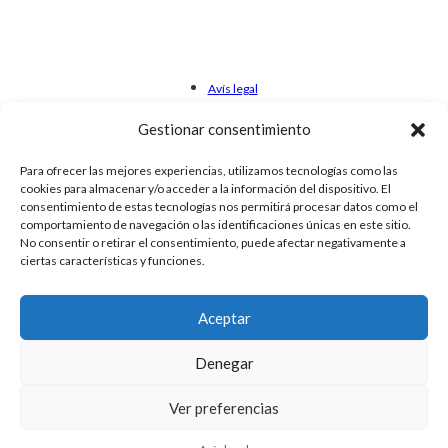
Avís legal
Privacy Policy
Gestionar consentimiento
Cookies
Para ofrecer las mejores experiencias, utilizamos tecnologías como las
cookies para almacenar y/o acceder a la información del dispositivo. El
consentimiento de estas tecnologías nos permitirá procesar datos como el
comportamiento de navegación o las identificaciones únicas en este sitio.
No consentir o retirar el consentimiento, puede afectar negativamente a
ciertas características y funciones.
Aceptar
Denegar
Ver preferencias