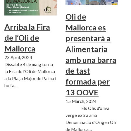
Oli de
Arriba la Fira
Mallorca es
de l’Oli de
presentarà a
Mallorca
Alimentaria
23 April, 2024
amb una barra
Dissabte 4 de maig torna
de tast
la Fira de l'Oli de Mallorca
a la Plaça Major de Palma i
formada per
ho fa…
13 OOVE
15 March, 2024
Els Olis d'oliva
verge extra amb
Denominació d'Origen Oli
de Mallorca…