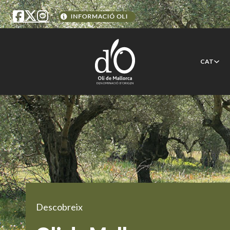
CAT
Descobreix