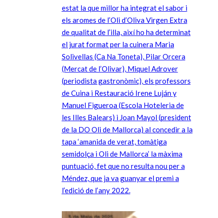
estat la que millor ha integrat el sabor i
els aromes de l’Oli d’Oliva Virgen Extra
de qualitat de l’illa, així ho ha determinat
el jurat format per la cuinera Maria
Solivellas (Ca Na Toneta), Pilar Orcera
(Mercat de l’Olivar), Miquel Adrover
(periodista gastronòmic), els professors
de Cuina i Restauració Irene Luján y
Manuel Figueroa (Escola Hoteleria de
les Illes Balears) i Joan Mayol (president
de la DO Oli de Mallorca) al concedir a la
tapa ‘amanida de verat, tomàtiga
semidolça i Oli de Mallorca’ la màxima
puntuació, fet que no resulta nou per a
Méndez, que ja va guanyar el premi a
l’edició de l’any 2022.