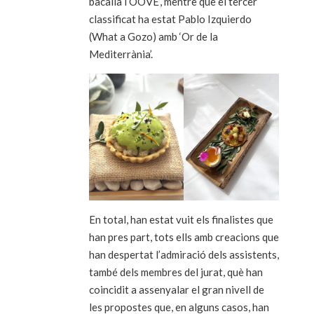
bacallà i OOVE’, mentre que el tercer
classificat ha estat Pablo Izquierdo
(What a Gozo) amb ‘Or de la
Mediterrània’.
En total, han estat vuit els finalistes que
han pres part, tots ells amb creacions que
han despertat l’admiració dels assistents,
també dels membres del jurat, què han
coincidit a assenyalar el gran nivell de
les propostes que, en alguns casos, han