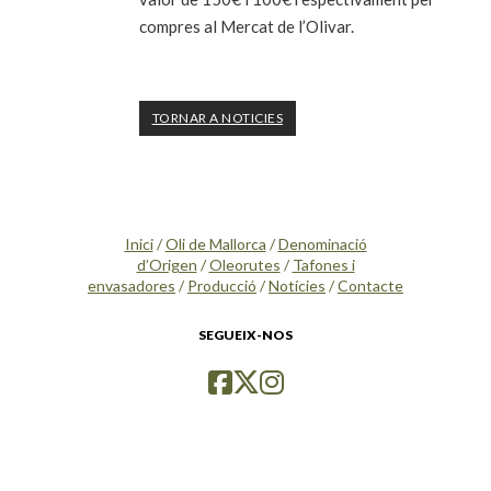
compres al Mercat de l’Olivar.
TORNAR A NOTICIES
Inici
/
Oli de Mallorca
/
Denominació
d’Origen
/
Oleorutes
/
Tafones i
envasadores
/
Producció
/
Notícies
/
Contacte
SEGUEIX-NOS