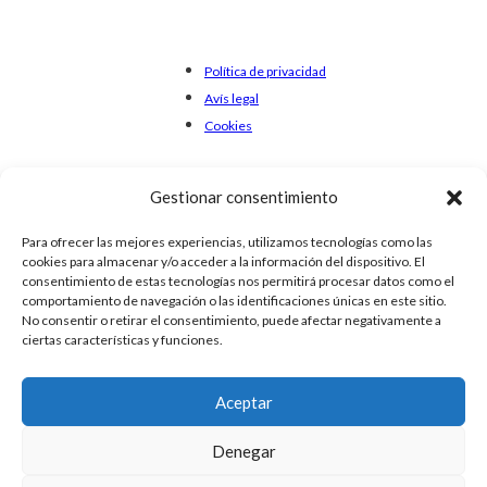
Política de privacidad
Avís legal
Cookies
Gestionar consentimiento
Para ofrecer las mejores experiencias, utilizamos tecnologías como las
cookies para almacenar y/o acceder a la información del dispositivo. El
consentimiento de estas tecnologías nos permitirá procesar datos como el
comportamiento de navegación o las identificaciones únicas en este sitio.
No consentir o retirar el consentimiento, puede afectar negativamente a
ciertas características y funciones.
Aceptar
Denegar