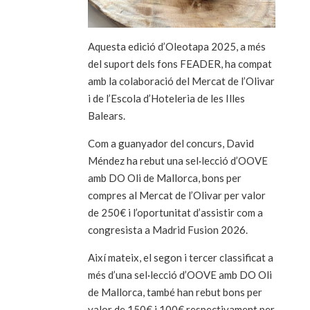
Aquesta edició d’Oleotapa 2025, a més
del suport dels fons FEADER, ha compat
amb la colaboració del Mercat de l’Olivar
i de l’Escola d’Hoteleria de les Illes
Balears.
Com a guanyador del concurs, David
Méndez ha rebut una sel·lecció d’OOVE
amb DO Oli de Mallorca, bons per
compres al Mercat de l’Olivar per valor
de 250€ i l’oportunitat d’assistir com a
congresista a Madrid Fusion 2026.
Així mateix, el segon i tercer classificat a
més d’una sel·lecció d’OOVE amb DO Oli
de Mallorca, també han rebut bons per
valor de 150€ i 100€ respectivament per