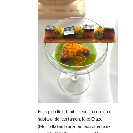
En segon lloc, també repeteix un altre
habitual del certamen, Kike Erazo
(Morralla) amb una ‘
panada
oberta de