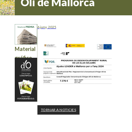
Oli de Mallorca
6 juny, 2025
Material
gráfico
TORNAR A NOTICIES