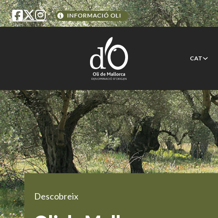
CAT
Descobreix