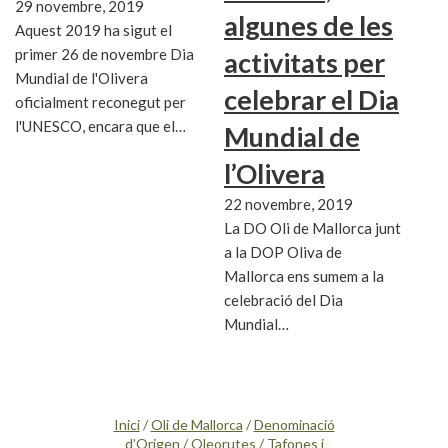
29 novembre, 2019
algunes de les
Aquest 2019 ha sigut el
primer 26 de novembre Dia
activitats per
Mundial de l'Olivera
celebrar el Dia
oficialment reconegut per
l'UNESCO, encara que el…
Mundial de
l’Olivera
22 novembre, 2019
La DO Oli de Mallorca junt
a la DOP Oliva de
Mallorca ens sumem a la
celebració del Dia
Mundial…
Inici
/
Oli de Mallorca
/
Denominació
d’Origen
/
Oleorutes
/
Tafones i