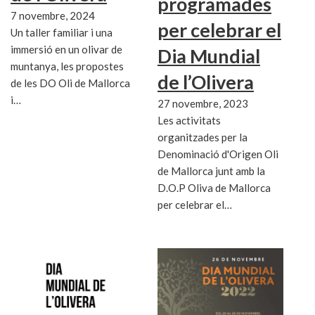
programades
7 novembre, 2024
per celebrar el
Un taller familiar i una
immersió en un olivar de
Dia Mundial
muntanya, les propostes
de l’Olivera
de les DO Oli de Mallorca
i…
27 novembre, 2023
Les activitats
organitzades per la
Denominació d'Origen Oli
de Mallorca junt amb la
D.O.P Oliva de Mallorca
per celebrar el…