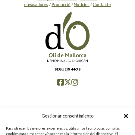
envasadores
/
Producció
/
Notícies
/
Contacte
SEGUEIX-NOS
Gestionar consentimiento
Para ofrecer las mejores experiencias, utilizamos tecnologías como las
Política de privacidad
cookies para almacenar y/o acceder a la información del dispositivo. El