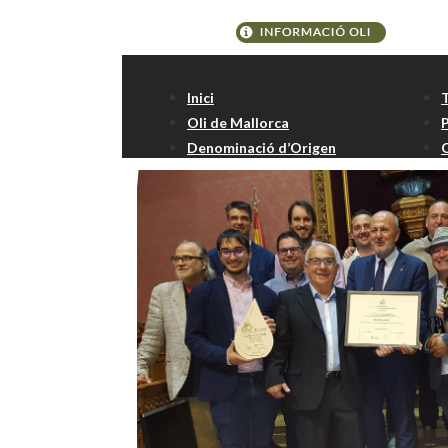
Etiqueta:
Toni Ball
Inici
Oli de Mallorca
Denominació d’Origen