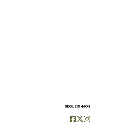
SEGUEIX-NOS