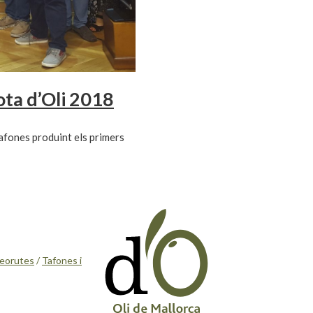
ta d’Oli 2018
tafones produint els primers
eorutes
/
Tafones i