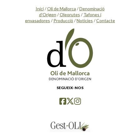
Inici
/
Oli de Mallorca
/
Denominació
d’Origen
/
Oleorutes
/
Tafones i
envasadores
/
Producció
/
Notícies
/
Contacte
SEGUEIX-NOS