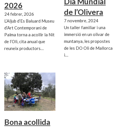
Dia Mundial
2026
de l’Olivera
24 febrer, 2026
7 novembre, 2024
L’Aljub d’Es Baluard Museu
Un taller familiar i una
d’Art Contemporani de
immersió en un olivar de
Palma torna a acollir la Nit
muntanya, les propostes
de l’Oli, cita anual que
de les DO Oli de Mallorca
reuneix productors…
i…
Bona acollida